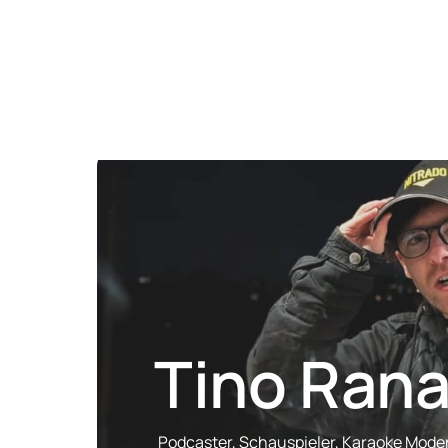
Tino Ran
Podcaster, Schauspieler, Karaoke Mode