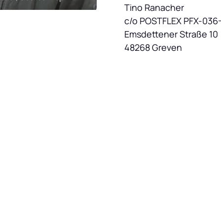
Tino Ranacher

c/o POSTFLEX PFX-036-
Emsdettener Straße 10

48268 Greven